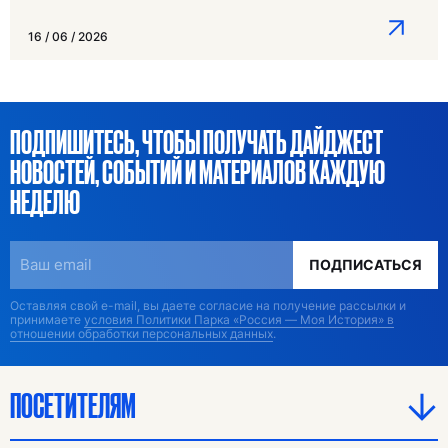
16 / 06 / 2026
ПОДПИШИТЕСЬ, ЧТОБЫ ПОЛУЧАТЬ ДАЙДЖЕСТ
НОВОСТЕЙ, СОБЫТИЙ И МАТЕРИАЛОВ КАЖДУЮ
НЕДЕЛЮ
ПОДПИСАТЬСЯ
Оставляя свой e-mail, вы даете согласие на получение рассылки и
принимаете
условия Политики Парка «Россия — Моя История» в
отношении обработки персональных данных
.
ПОСЕТИТЕЛЯМ