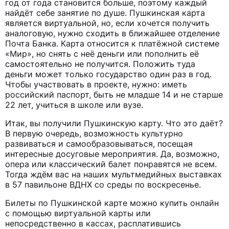
год от года становится больше, поэтому каждый
найдёт себе занятие по душе. Пушкинская карта
является виртуальной, но, если хочется получить
аналоговую, нужно сходить в ближайшее отделение
Почта Банка. Карта относится к платёжной системе
«Мир», но снять с неё деньги или пополнить её
самостоятельно не получится. Положить туда
деньги может только государство один раз в год.
Чтобы участвовать в проекте, нужно: иметь
российский паспорт, быть не младше 14 и не старше
22 лет, учиться в школе или вузе.
Итак, вы получили Пушкинскую карту. Что это даёт?
В первую очередь, возможность культурно
развиваться и самообразовываться, посещая
интересные досуговые мероприятия. Да, возможно,
опера или классический балет понравятся не всем.
Тогда ждём вас на наших мультмедийных выставках
в 57 павильоне ВДНХ со среды по воскресенье.
Билеты по Пушкинской карте можно купить онлайн
с помощью виртуальной карты или
непосредственно в кассах, расплатившись