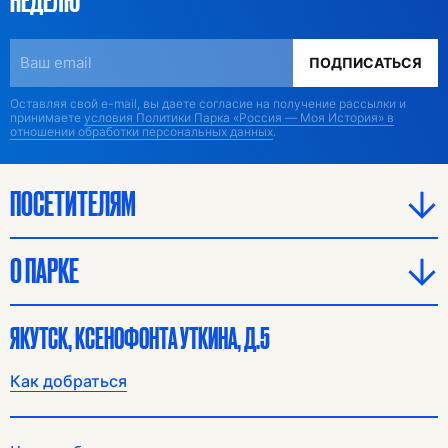
ПОДПИСАТЬСЯ
Оставляя свой e-mail, вы даете согласие на получение рассылки и
принимаете
условия Политики Парка «Россия — Моя История» в
отношении обработки персональных данных
.
ПОСЕТИТЕЛЯМ
О ПАРКЕ
ЯКУТСК, КСЕНОФОНТА УТКИНА, Д.5
Как добраться