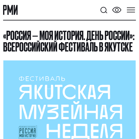
«РОССИЯ — МОЯ ИСТОРИЯ. ДЕНЬ РОССИИ»:
ВСЕРОССИЙСКИЙ ФЕСТИВАЛЬ В ЯКУТСКЕ