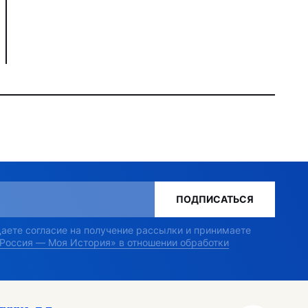
ПОДПИСАТЬСЯ
 даете согласие на получение рассылки и принимаете
«Россия — Моя История» в отношении обработки