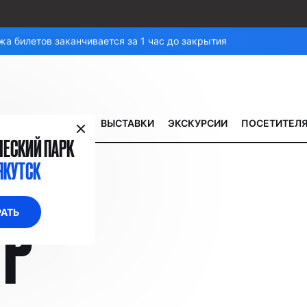
а билетов заканчивается за 1 час до закрытия
ВЫСТАВКИ
ЭКСКУРСИИ
ПОСЕТИТЕЛ
ЕСКИЙ ПАРК
ЯКУТСК
ТР
АТЬ