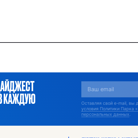
ДАЙДЖЕСТ
ОВ КАЖДУЮ
Оставляя свой e-mail, вы
условия Политики Парка 
персональных данных
.