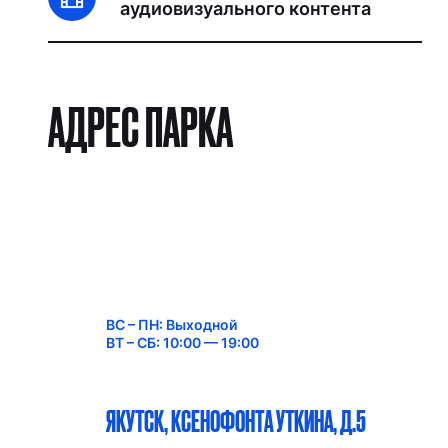
аудиовизуального контента
Я ИЩУ:
АДРЕС ПАРКА
ВС – ПН: Выходной
ВТ – СБ: 10:00 — 19:00
ЯКУТСК, КСЕНОФОНТА УТКИНА, Д.5