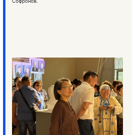
Софронов.