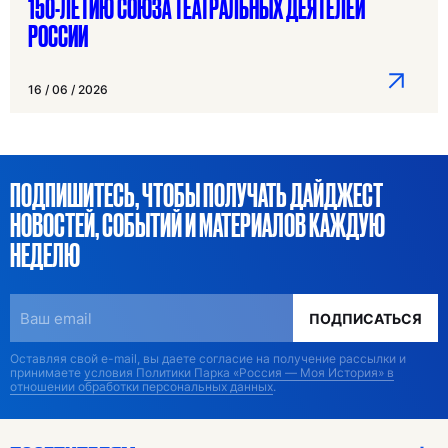
150-ЛЕТИЮ СОЮЗА ТЕАТРАЛЬНЫХ ДЕЯТЕЛЕЙ
РОССИИ
16 / 06 / 2026
ПОДПИШИТЕСЬ, ЧТОБЫ ПОЛУЧАТЬ ДАЙДЖЕСТ
НОВОСТЕЙ, СОБЫТИЙ И МАТЕРИАЛОВ КАЖДУЮ
НЕДЕЛЮ
ПОДПИСАТЬСЯ
Оставляя свой e-mail, вы даете согласие на получение рассылки и
принимаете
условия Политики Парка «Россия — Моя История» в
отношении обработки персональных данных
.