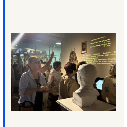
Я ИЩУ: