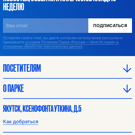
НЕДЕЛЮ
ПОДПИСАТЬСЯ
Оставляя свой e-mail, вы даете согласие на получение рассылки и
принимаете
условия Политики Парка «Россия — Моя История» в
отношении обработки персональных данных
.
ПОСЕТИТЕЛЯМ
О ПАРКЕ
ЯКУТСК, КСЕНОФОНТА УТКИНА, Д.5
Как добраться