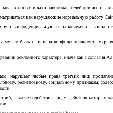
ава авторов и иных правообладателей при использов
сматриваться как нарушающие нормальную работу Сай
любую конфиденциальную и охраняемую законодат
рых может быть нарушена конфиденциальность охраня
рмации рекламного характера, иначе как с согласия Ад
ным, нарушает любые права третьих лиц; пропаганд
ловому, религиозному, социальному признакам; содерж
асти.
вий, а также содействия лицам, действия которых на
ции.