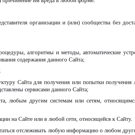
) причинение им вреда в любой форме.
едставителя организации и (или) сообщества без дост
роцедуры, алгоритмы и методы, автоматические устр
ивания содержания данного Сайта;
;
ктуру Сайта для получения или попытки получения 
ставлены сервисами данного Сайта;
та, любым другим системам или сетям, относящимся
ции на Сайте или в любой сети, относящейся к Сайту.
ытаться отслеживать любую информацию о любом друго