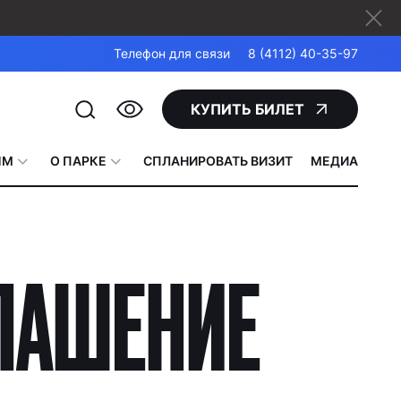
Телефон для связи
8 (4112) 40-35-97
КУПИТЬ БИЛЕТ
ЯМ
О ПАРКЕ
СПЛАНИРОВАТЬ ВИЗИТ
МЕДИА
ЛАШЕНИЕ