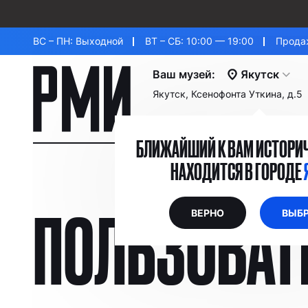
ВС – ПН: Выходной
ВТ – СБ: 10:00 — 19:00
Продаж
Ваш музей:
Якутск
Якутск, Ксенофонта Уткина, д.5
БЛИЖАЙШИЙ К ВАМ ИСТОРИЧ
НАХОДИТСЯ В ГОРОДЕ
ПОЛЬЗОВАТ
ВЕРНО
ВЫБР