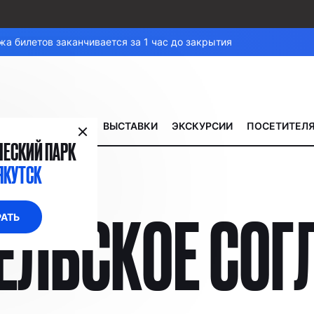
а билетов заканчивается за 1 час до закрытия
ВЫСТАВКИ
ЭКСКУРСИИ
ПОСЕТИТЕЛ
ЕСКИЙ ПАРК
ЯКУТСК
ЕЛЬСКОЕ СОГ
АТЬ