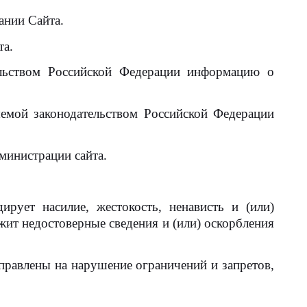
ании Сайта.
та.
ельством Российской Федерации информацию о
емой законодательством Российской Федерации
министрации сайта.
ирует насилие, жестокость, ненависть и (или)
ит недостоверные сведения и (или) оскорбления
правлены на нарушение ограничений и запретов,