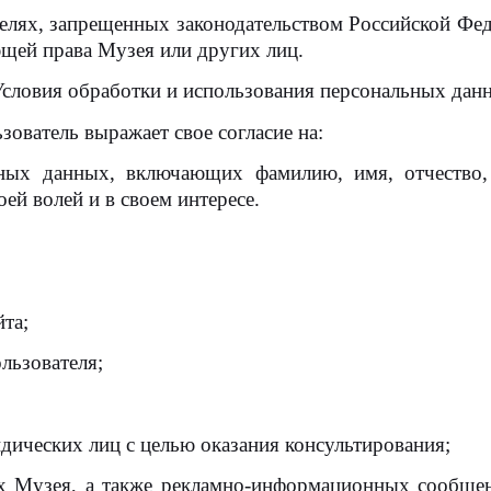
елях, запрещенных законодательством Российской Феде
ющей права Музея или других лиц.
Условия обработки и использования персональных дан
ователь выражает свое согласие на:
ьных данных, включающих фамилию, имя, отчество, 
ей волей и в своем интересе.
та;
льзователя;
дических лиц с целью оказания консультирования;
ах Музея, а также рекламно-информационных сообщен