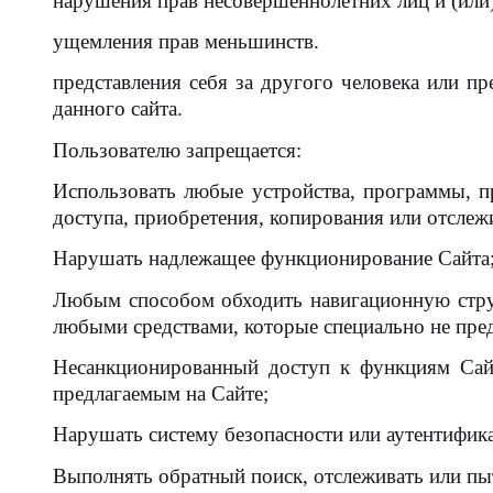
Я ИЩУ:
нарушения прав несовершеннолетних лиц и (или
ущемления прав меньшинств.
представления себя за другого человека или пр
данного сайта.
Пользователю запрещается:
Использовать любые устройства, программы, п
доступа, приобретения, копирования или отслеж
Нарушать надлежащее функционирование Сайта
Любым способом обходить навигационную стру
любыми средствами, которые специально не пред
Несанкционированный доступ к функциям Сай
предлагаемым на Сайте;
Нарушать систему безопасности или аутентифика
Выполнять обратный поиск, отслеживать или п