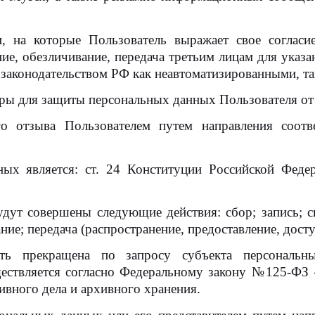
 на которые Пользователь выражает свое согласие: 
ние, обезличивание, передача третьим лицам для ука
законодательством РФ как неавтоматизированными, та
ры для защиты персональных данных Пользователя от
го отзыва Пользователем путем направления соот
ных является: ст. 24 Конституции Российской Феде
ут совершены следующие действия: сбор; запись; си
ание; передача (распространение, предоставление, дост
ь прекращена по запросу субъекта персональн
ествляется согласно Федеральному закону №125-ФЗ 
ивного дела и архивного хранения.