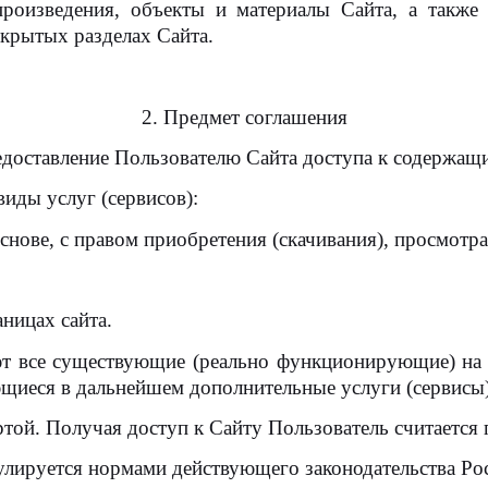
оизведения, объекты и материалы Сайта, а также 
крытых разделах Сайта.
2. Предмет соглашения
доставление Пользователю Сайта доступа к содержащ
иды услуг (сервисов):
снове, с правом приобретения (скачивания), просмотра
аницах сайта.
т все существующие (реально функционирующие) на д
иеся в дальнейшем дополнительные услуги (сервисы)
той. Получая доступ к Сайту Пользователь считаетс
гулируется нормами действующего законодательства Ро