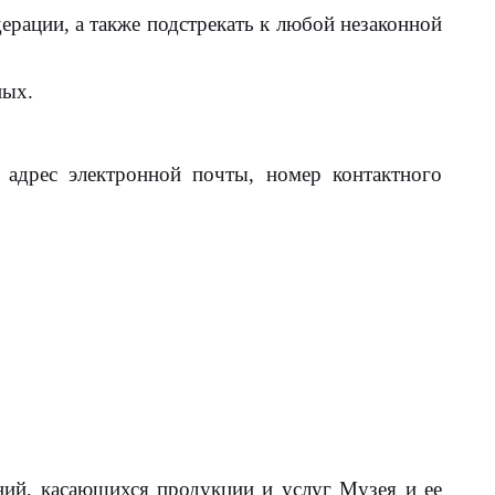
рации, а также подстрекать к любой незаконной
ных.
адрес электронной почты, номер контактного
ий, касающихся продукции и услуг Музея и ее