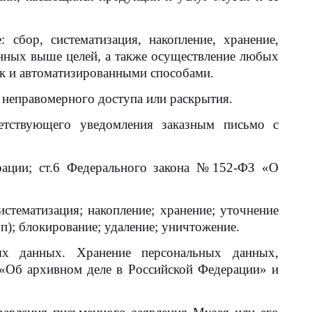
сбор, систематизация, накопление, хранение,
занных выше целей, а также осуществление любых
к и автоматизированными способами.
 неправомерного доступа или раскрытия.
ветствующего уведомления заказным письмо с
рации; ст.6 Федерального закона №152-ФЗ «О
стематизация; накопление; хранение; уточнение
уп); блокирование; удаление; уничтожение.
ых данных. Хранение персональных данных,
«Об архивном деле в Российской Федерации» и