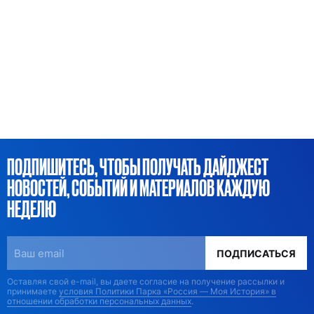
ПОДПИШИТЕСЬ, ЧТОБЫ ПОЛУЧАТЬ ДАЙДЖЕСТ
НОВОСТЕЙ, СОБЫТИЙ И МАТЕРИАЛОВ КАЖДУЮ
НЕДЕЛЮ
ПОДПИСАТЬСЯ
Оставляя свой e-mail, вы даете согласие на получение рассылки и
принимаете
условия Политики Парка «Россия — Моя История» в
отношении обработки персональных данных
.