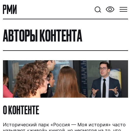
АВТОРЫ КОНТЕНТА
О КОНТЕНТЕ
Исторический парк «Россия — Моя история» часто
называют «живой» книгой, но несмотря на то, что